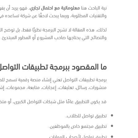
نية الباحث هنا
معلوماتية مع احتمال تجاري
. فهو يريد أن يف
والتقنيات المطلوبة، وربما يبحث لاحقًا عن شركة تساعده في
لذلك، هذه المقالة لا تشرح البرمجة نظريًا فقط، بل توضح ال
والنصائح التي يحتاجها صاحب المشروع أو المطور المبتدئ.
ما المقصود ببرمجة تطبيقات التواص
برمجة تطبيقات التواصل تعني إنشاء منصة رقمية تسمح لل
منشورات، رسائل، تعليقات، إعجابات، متابعة، مجموعات، إش
قد يكون التطبيق عامًا مثل شبكات التواصل الكبرى، أو متخ
تطبيق تواصل للطلاب.
تطبيق مجتمع خاص بالموظفين.
تطبيق تواصل لأصحاب الهوايات.