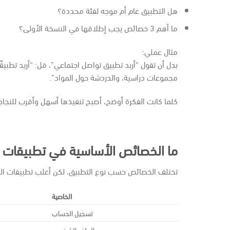
هل التطبيق عام أم موجه لفئة محددة؟
ما أهم 3 خصائص يجب إطلاقها في النسخة الأولى؟
مثال عملي:
بدل أن تقول “أريد تطبيق تواصل اجتماعي”، قل: “أريد تطبيق
مجموعات دراسية، والدردشة حول المواد”.
كلما كانت الفكرة أوضح، أصبح تنفيذها أسهل وأقرب للنجاح
ما الخصائص الأساسية في تطبيقات ا
تختلف الخصائص حسب نوع التطبيق، لكن أغلب تطبيقات الت
الخاصية
تسجيل الحساب
الملف الشخصي