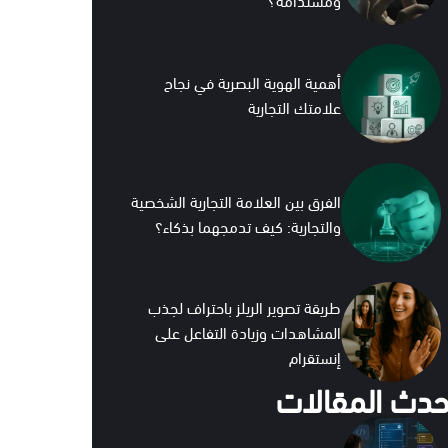
أهمية الهوية البصرية في نجاح
علامتك التجارية
الفرق بين العلامة التجارية الشخصية
والتجارية: كيف تدمجهما بذكاء؟
طريقة تصوير الريلز باحتراف لجذب
المشاهدات وزيادة التفاعل على
إنستقرام
حدث المقالات