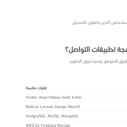
ستخدمين الذين يكملون التسجيل.
رمجة تطبيقات التواصل؟
طبيق المتوقع، وخبرة فريق التطوير.
تقنيات مناسبة
Flutter، React Native، Swift، Kotlin
Node.js، Laravel، Django، NestJS
PostgreSQL، MySQL، MongoDB
AWS S3، Firebase Storage