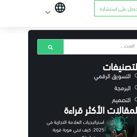
حصل على استشارة
لتصنيفات
التسويق الرقمي
البرمجة
التصميم
لمقالات الأكثر قراءة
استراتيجيات العلامة التجارية في
2025: كيف تبني هوية قوية
ومستدامة؟