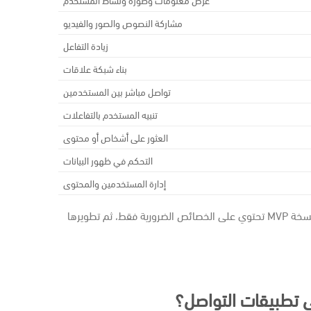
مشاركة النصوص والصور والفيديو
زيادة التفاعل
بناء شبكة علاقات
تواصل مباشر بين المستخدمين
تنبيه المستخدم بالتفاعلات
العثور على أشخاص أو محتوى
التحكم في ظهور البيانات
إدارة المستخدمين والمحتوى
في النسخة الأولى، لا يُنصح بإضافة كل شيء. الأفضل بناء نسخة MVP تحتوي على الخصائص الضرورية فقط، ثم تطويرها
 تطبيقات التواصل؟