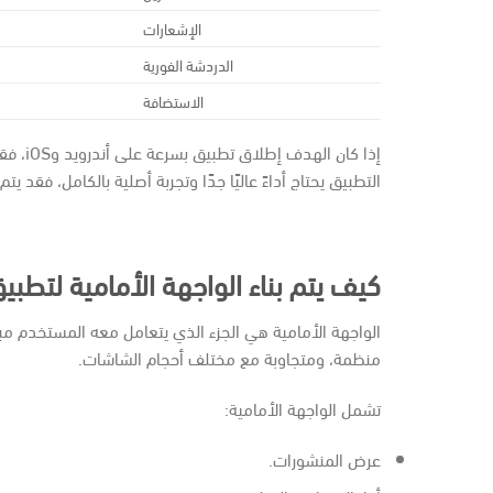
الإشعارات
الدردشة الفورية
الاستضافة
التطبيق يحتاج أداءً عاليًا جدًا وتجربة أصلية بالكامل، فقد يتم استخدام Swift لتطبيق iOS وKotlin
كيف يتم بناء الواجهة الأمامية لتطبي
الواجهة الأمامية هي الجزء الذي يتعامل معه المستخدم مب
منظمة، ومتجاوبة مع مختلف أحجام الشاشات.
تشمل الواجهة الأمامية:
عرض المنشورات.