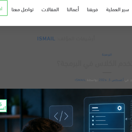
ا
سير العملية
فريقنا
أعمالنا
المقالات
تواصل معنا
أرشيفات المؤلف:
ISMAIL
البرمجة
تخدم الكلاس في البرمجة؟
ر في
أغسطس 5, 2026
بواسطة
ISMAIL
5
أغس