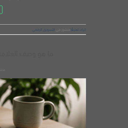
اترك تعليقًا
منشور في
التسويق الرقمي
ما هو وصف العلامة ا
منش