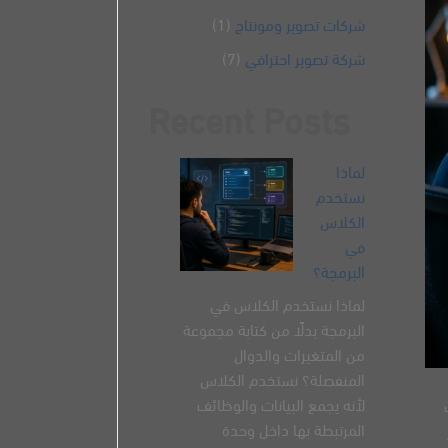
شركات تصوير ومونتاج
(1)
شركة تصوير احترافي
(7)
Recent Posts
لماذا
نستخدم
الكلاس
في
البرمجة؟
لماذا نستخدم الكلاس في
البرمجة بدلًا من كتابة مجموعة
من المتغيرات والدوال
المنفصلة؟ نستخدم الكلاس
لأنه يجمع البيانات والوظائف
المرتبطة بها داخل وحدة