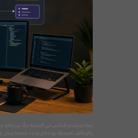
لماذا نستخدم الكلاس في البرمجة بدلًا من كتابة م
والوظائف المرتبطة بها داخل وحدة منظمة يمكن إنش