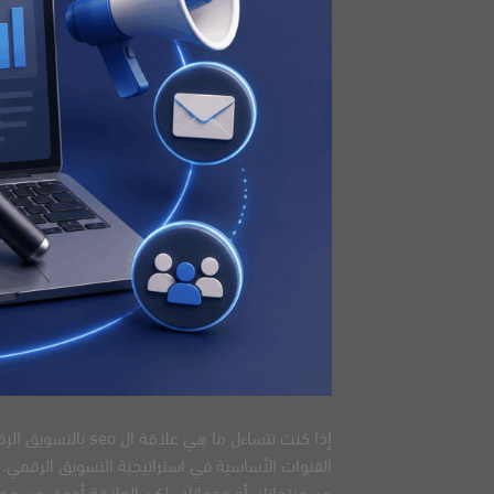
القنوات الأساسية في استراتيجية التسويق الرقمي
عن منتجاتك أو خدماتك. لكن العلاقة أعمق من مجرد الحصول على 