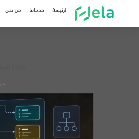
الرئيسة
خدماتنا
من نحن
لماذا نس
منشو