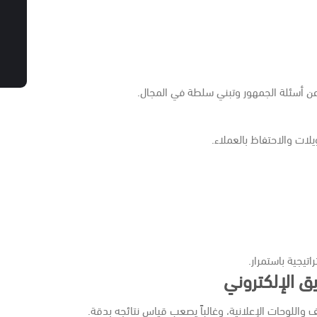
عن أسئلة الجمهور وتبني سلطة في المجال.
لات والاحتفاظ بالعملاء.
تيجية باستمرار.
ق الإلكتروني
واللوحات الإعلانية، وغالباً يصعب قياس نتائجه بدقة.