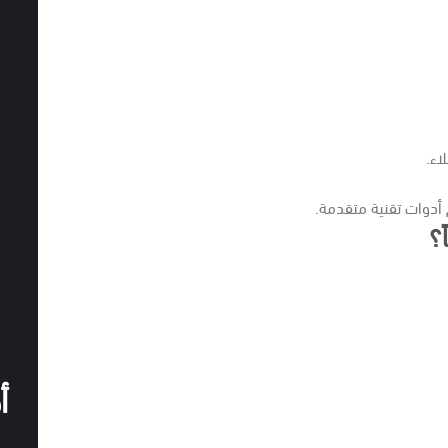
اء.
 أدوات تقنية متقدمة.
؟
أ