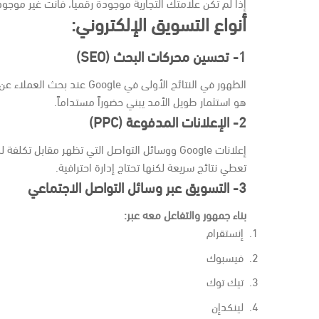
إذا لم تكن علامتك التجارية موجودة رقمياً، فأنت غير موج
أنواع التسويق الإلكتروني:
1- تحسين محركات البحث (SEO)
الظهور في النتائج الأولى في Google عند بحث العملاء عن منتجك أو خدمتك.
هو استثمار طويل الأمد يبني حضوراً مستداماً.
2- الإعلانات المدفوعة (PPC)
إعلانات Google ووسائل التواصل التي تظهر مقابل تكلفة لكل نقرة.
تعطي نتائج سريعة لكنها تحتاج إدارة احترافية.
3- التسويق عبر وسائل التواصل الاجتماعي
بناء جمهور والتفاعل معه عبر:
إنستقرام
فيسبوك
تيك توك
لينكدإن