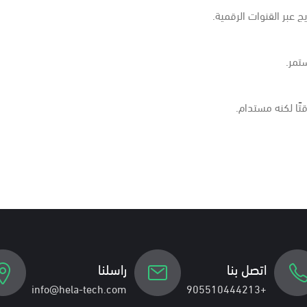
ج عبر القنوات الرقمية.
ستمر.
اتصل بنا
راسلنا
info@hela-tech.com
+905510444213