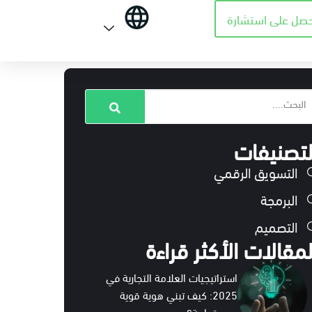
حصل على استشارة
لتصنيفات
التسويق الرقمي
البرمجة
التصميم
لمقالات الأكثر قراءة
استراتيجيات العلامة التجارية في
2025: كيف تبني هوية قوية
ومستدامة؟