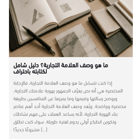
ما هو وصف العلامة التجارية؟ دليل شامل
لكتابته باحتراف
إذا كنت تتساءل ما هو وصف العلامة التجارية، فالإجابة
المختصرة هي أنه نص يعرّف الجمهور بهوية علامتك التجارية،
ويوضح رسالتها وقيمها وما يميزها عن المنافسين بطريقة
مختصرة وواضحة. ويُعد وصف العلامة التجارية أحد أهم عناصر
بناء الهوية التجارية، لأنه يساعد العملاء على فهم نشاطك
وتكوين انطباع أولي يدوم لفترة طويلة. سواء كنت تطلق
مشروعًا جديدًا […]