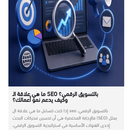
ما هي علاقة الـ SEO بالتسويق الرقمي؟
وكيف يدعم نمو أعمالك؟
إذا كنت تتساءل ما هي علاقة ال seo بالتسويق الرقمي،
فالإجابة المختصرة هي أن تحسين محركات البحث (SEO) يمثل
إحدى القنوات الأساسية في استراتيجية التسويق الرقمي،