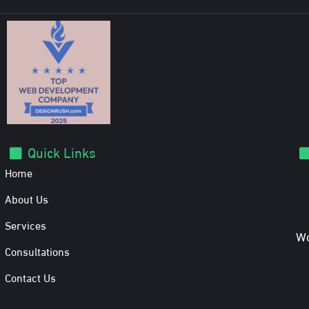
Quick Links
Home
About Us
Services
Wo
Consultations
Contact Us