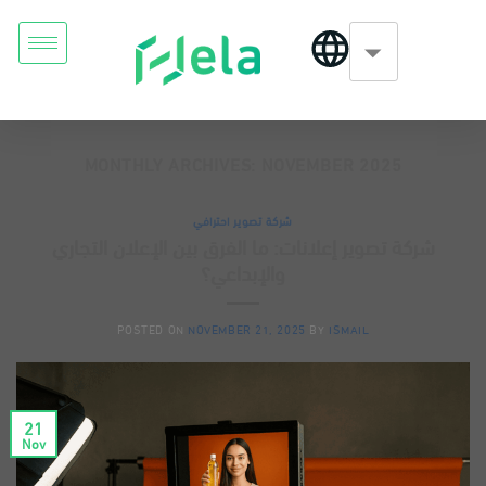
MONTHLY ARCHIVES:
NOVEMBER 2025
شركة تصوير احترافي
شركة تصوير إعلانات: ما الفرق بين الإعلان التجاري
والإبداعي؟
POSTED ON
NOVEMBER 21, 2025
BY
ISMAIL
21
Nov