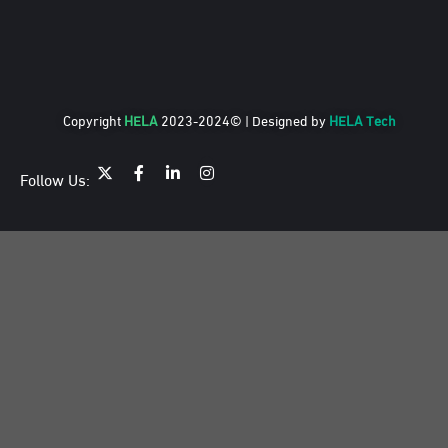
Copyright
HELA
2023-2024© | Designed by
HELA Tech
Follow Us: