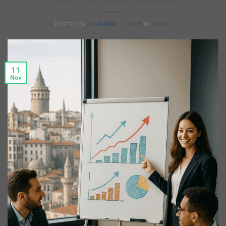
POSTED ON
NOVEMBER 11, 2025
BY
ISMAIL
11
Nov