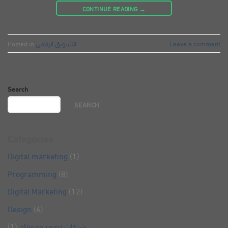
CONTINUE READING
→
Leave a comment
التسويق الرقمي
Posted in
Search
SEARCH
Categories
Digital marketing
(1)
Programming
(8)
Digital Marketing
(12)
Design
(6)
شركات تصوير ومونتاج
(1)