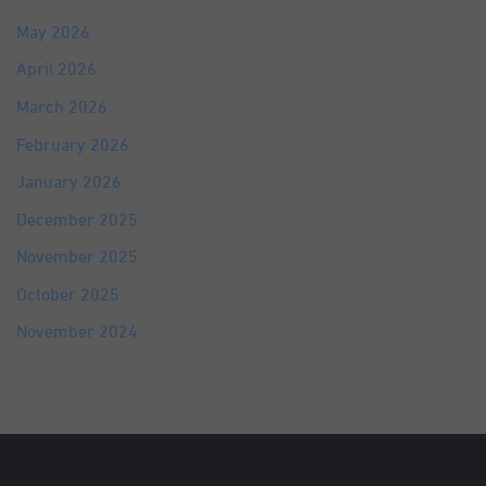
May 2026
April 2026
March 2026
February 2026
January 2026
December 2025
November 2025
October 2025
November 2024