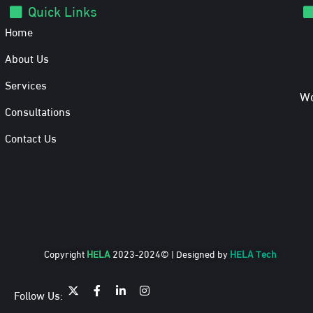
Quick Links
Home
About Us
Services
Wo
Consultations
Contact Us
Copyright
HELA
2023-2024© | Designed by
HELA Tech
Follow Us: